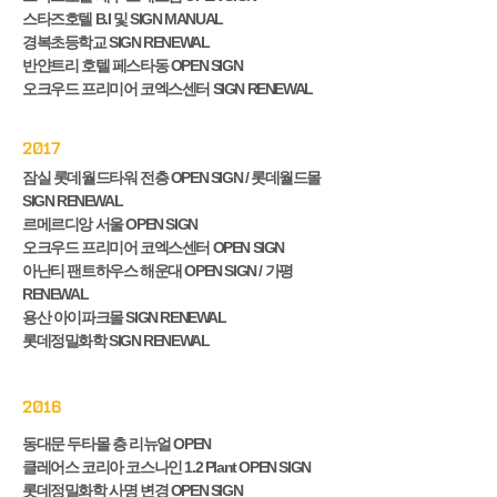
스타즈호텔 B.I 및 SIGN MANUAL
경복초등학교 SIGN RENEWAL
반얀트리 호텔 페스타동 OPEN SIGN
​오크우드 프리미어 코엑스센터 SIGN RENEWAL
2017
잠실 롯데월드타워 전층 OPEN SIGN / 롯데월드몰
SIGN RENEWAL
르메르디앙 서울 OPEN SIGN
오크우드 프리미어 코엑스센터 OPEN SIGN
아난티 팬트하우스 해운대 OPEN SIGN / 가평
RENEWAL
용산 아이파크몰 SIGN RENEWAL
​롯데정밀화학 SIGN RENEWAL
2016
동대문 두타몰 층 리뉴얼 OPEN
클레어스 코리아 코스나인 1.2 Plant OPEN SIGN
롯데정밀화학 사명 변경 OPEN SIGN